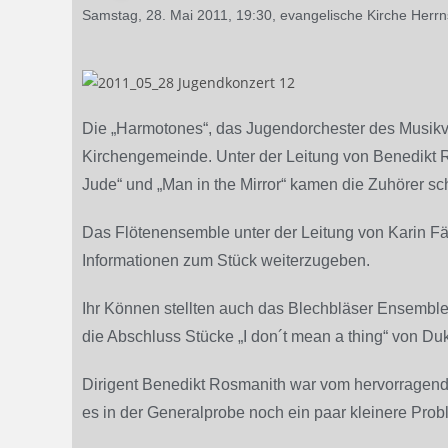
Samstag, 28. Mai 2011, 19:30, evangelische Kirche Herr
Die „Harmotones“, das Jugendorchester des Musikve
Kirchengemeinde. Unter der Leitung von Benedikt 
Jude“ und „Man in the Mirror“ kamen die Zuhörer sc
Das Flötenensemble unter der Leitung von Karin Färbe
Informationen zum Stück weiterzugeben.
Ihr Können stellten auch das Blechbläser Ensemble
die Abschluss Stücke „I don´t mean a thing“ von Duk
Dirigent Benedikt Rosmanith war vom hervorragenden
es in der Generalprobe noch ein paar kleinere Pro