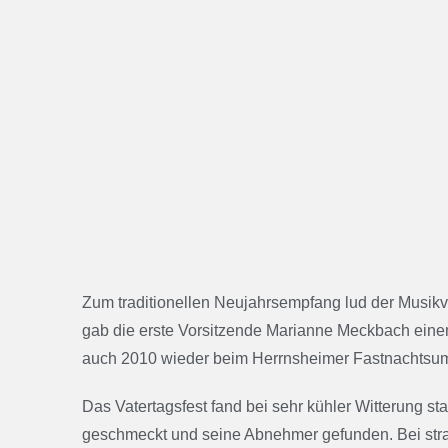
Zum traditionellen Neujahrsempfang lud der Musik
gab die erste Vorsitzende Marianne Meckbach einen
auch 2010 wieder beim Herrnsheimer Fastnachtsum
Das Vatertagsfest fand bei sehr kühler Witterung s
geschmeckt und seine Abnehmer gefunden. Bei strah