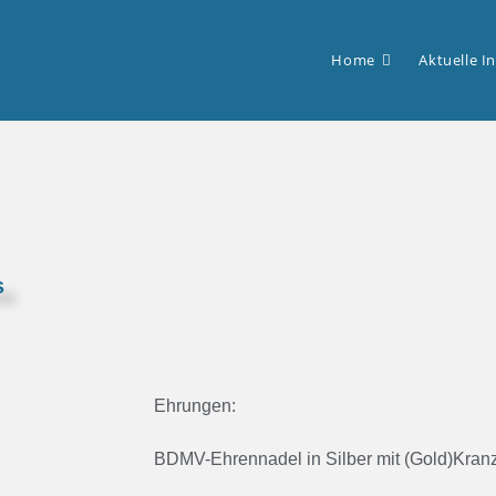
Home
Aktuelle I
s
Ehrungen:
BDMV-Ehrennadel in Silber mit (Gold)Kranz 