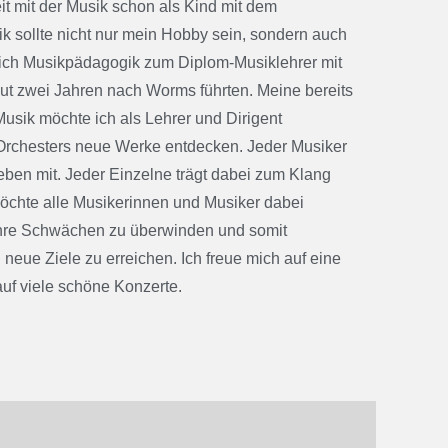
t mit der Musik schon als Kind mit dem
ik sollte nicht nur mein Hobby sein, sondern auch
 ich Musikpädagogik zum Diplom-Musiklehrer mit
ut zwei Jahren nach Worms führten. Meine bereits
sik möchte ich als Lehrer und Dirigent
Orchesters neue Werke entdecken. Jeder Musiker
eben mit. Jeder Einzelne trägt dabei zum Klang
 möchte alle Musikerinnen und Musiker dabei
, ihre Schwächen zu überwinden und somit
e Ziele zu erreichen. Ich freue mich auf eine
f viele schöne Konzerte.