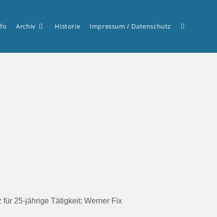
nfo
Archiv
Historie
Impressum / Datenschutz
für 25-jährige Tätigkeit: Werner Fix