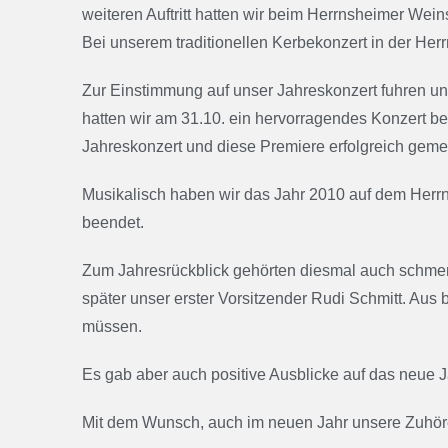
weiteren Auftritt hatten wir beim Herrnsheimer We
Bei unserem traditionellen Kerbekonzert in der He
Zur Einstimmung auf unser Jahreskonzert fuhren u
hatten wir am 31.10. ein hervorragendes Konzert be
Jahreskonzert und diese Premiere erfolgreich gemei
Musikalisch haben wir das Jahr 2010 auf dem Her
beendet.
Zum Jahresrückblick gehörten diesmal auch schmerzl
später unser erster Vorsitzender Rudi Schmitt. Au
müssen.
Es gab aber auch positive Ausblicke auf das neue Ja
Mit dem Wunsch, auch im neuen Jahr unsere Zuhörer