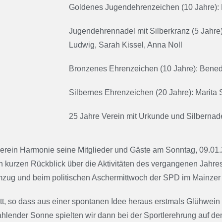
Goldenes Jugendehrenzeichen (10 Jahre): 
Jugendehrennadel mit Silberkranz (5 Jahre
Ludwig, Sarah Kissel, Anna Noll
Bronzenes Ehrenzeichen (10 Jahre): Bened
Silbernes Ehrenzeichen (20 Jahre): Marita
25 Jahre Verein mit Urkunde und Silbernad
verein Harmonie seine Mitglieder und Gäste am Sonntag, 09.01
 kurzen Rückblick über die Aktivitäten des vergangenen Jahres
zug und beim politischen Aschermittwoch der SPD im Mainzer 
tatt, so dass aus einer spontanen Idee heraus erstmals Glühwei
lender Sonne spielten wir dann bei der Sportlerehrung auf de