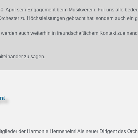
0. April sein Engagement beim Musikverein. Für uns alle bedeu
r Orchester zu Höchstleistungen gebracht hat, sondern auch ein 
 werden auch weiterhin in freundschaftlichem Kontakt zueinande
 miteinander zu sagen.
nt
tglieder der Harmonie Herrnsheim! Als neuer Dirigent des Orche