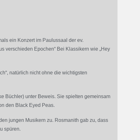
ls ein Konzert im Paulussaal der ev.
aus verschieden Epochen“ Bei Klassikern wie „Hey
h“, natürlich nicht ohne die wichtigsten
ike Büchler) unter Beweis. Sie spielten gemeinsam
 von den Black Eyed Peas.
r den jungen Musikern zu. Rosmanith gab zu, dass
u spüren.