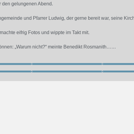
ür den gelungenen Abend.
gemeinde und Pfarrer Ludwig, der gerne bereit war, seine Kirche
achte eifrig Fotos und wippte im Takt mit.
 können: „Warum nicht?“ meinte Benedikt Rosmanith……