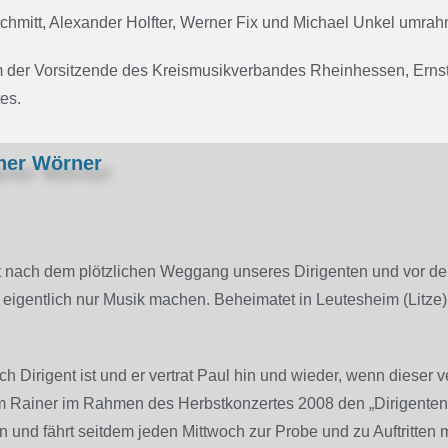
hmitt, Alexander Holfter, Werner Fix und Michael Unkel umrah
 der Vorsitzende des Kreismusikverbandes Rheinhessen, Ernst Sc
es.
ner Wörner
it nach dem plötzlichen Weggang unseres Dirigenten und vor d
 eigentlich nur Musik machen. Beheimatet in Leutesheim (Litze)
auch Dirigent ist und er vertrat Paul hin und wieder, wenn dieser
hm Rainer im Rahmen des Herbstkonzertes 2008 den „Dirigenten
n und fährt seitdem jeden Mittwoch zur Probe und zu Auftritten