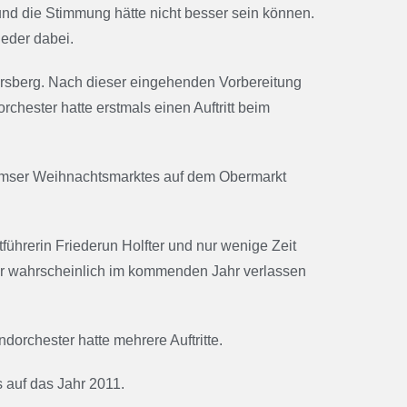
nd die Stimmung hätte nicht besser sein können.
eder dabei.
rsberg. Nach dieser eingehenden Vorbereitung
hester hatte erstmals einen Auftritt beim
ormser Weihnachtsmarktes auf dem Obermarkt
ührerin Friederun Holfter und nur wenige Zeit
ner wahrscheinlich im kommenden Jahr verlassen
dorchester hatte mehrere Auftritte.
 auf das Jahr 2011.