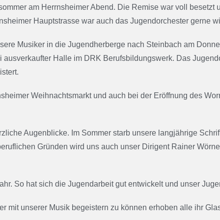
insommer am Herrnsheimer Abend. Die Remise war voll besetzt u
rrnsheimer Hauptstrasse war auch das Jugendorchester gerne wi
nsere Musiker in die Jugendherberge nach Steinbach am Donne
i ausverkaufter Halle im DRK Berufsbildungswerk. Das Jugendorc
stert.
rnsheimer Weihnachtsmarkt und auch bei der Eröffnung des W
iche Augenblicke. Im Sommer starb unsere langjährige Schriftf
s beruflichen Gründen wird uns auch unser Dirigent Rainer Wör
hr. So hat sich die Jugendarbeit gut entwickelt und unser Jugen
 mit unserer Musik begeistern zu können erhoben alle ihr Glas