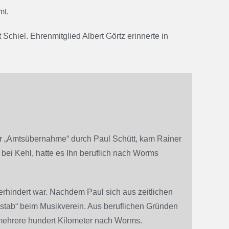
mt.
hiel. Ehrenmitglied Albert Görtz erinnerte in
er „Amtsübernahme“ durch Paul Schütt, kam Rainer
 bei Kehl, hatte es Ihn beruflich nach Worms
 verhindert war. Nachdem Paul sich aus zeitlichen
stab“ beim Musikverein. Aus beruflichen Gründen
 mehrere hundert Kilometer nach Worms.