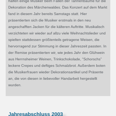
halfen einige Musiker beim Fällen der Tannenbäume für die
Dekoration des Märchenwaldes. Das Konzert auf dem Markt
fand in diesem Jahr bereits Samstags statt. Hier
präsentierten sich die Musiker erstmals in den neu
angeschafften Jacken für die kälteren Auftritte. Musikalisch
verzichteten wir wieder auf allzu viele Weihnachtslieder und
spielten stattdessen größtenteils getragene Weisen, die
hervorragend zur Stimmung in dieser Jahreszeit passten. In
der Remise präsentierten wir, wie jedes Jahr den Glühwein
aus Herrnsheimer Weinen, Trinkschokolade, “Schorschs”
leckere Crepes und deftiges Schmalzbrot. Außerdem boten
die Musikerfrauen wieder Dekorationsartikel und Präsente
an, die von diesen in liebevoller Handarbeit hergestellt
wurden.
Jahresabschluss 2003