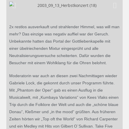
2x restlos ausverkauft und strahlender Himmel, was will man
mehr? Das einzige was negativ auffiel war der Geruch.
Unbekannte hatten das Portal der Gottliebenkapelle mit
einer übelriechenden Mixtur eingesprüht und alle
Neutralisierungsversuche scheiterten. Dafür wurden die
Besucher mit einem Wohlklang für die Ohren belohnt.
Moderatorin war auch an diesen zwei Nachmittagen wieder
Gabriele Lock, die gekonnt durch unser Programm führte.
Mit „Phantom der Oper“ gab es einen Ausflug in die
Musicalwelt, mit „Kumbaya Variations“ von Kees Vlaks einen
Trip durch die Folklore der Welt und auch die „schöne blaue
Donau“, Kleßmer und „in the mood“ grüßten. Aus früheren
Zeiten hörten wir „Top oft the World“ von Richard Carpenter
und ein Medley mit Hits von Gilbert O`Sullivan. Take Five