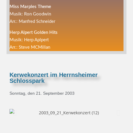
Miss Marples Theme
Musik: Ron Goodwin
Arr.: Manfred Schneider
Herp Alpert Golden Hits
Musik: Herp Aplpert
Arr.: Steve MCMillan
Kerwekonzert im Herrnsheimer
Schlosspark
Sonntag, den 21. September 2003