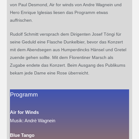
von Paul Desmond, Air for winds von Andre Wagnein und
Hero Enrique Iglesias liesen das Programm etwas
auffrischen.
Rudolf Schmitt versprach dem Dirigenten Josef Töngi für
seine Geduld eine Flasche Dunkelbier, bevor das Konzert
mit dem Abendsegen aus Humperdincks Hänsel und Gretel
zuende gehen sollte. Mit dem Florentiner Marsch als
Zugabe endete das Konzert. Beim Ausgang des Publikums
bekam jede Dame eine Rose überreicht.
Programm
Air for Winds
Musik: Andrè Wagnein
Blue Tango