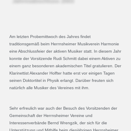
Am letzten Probemittwoch des Jahres findet
traditionsgemäß beim Herrnsheimer Musikverein Harmonie
eine Abschlussfeier der aktiven Musiker statt. In diesem Jahr
konnte der Vorsitzende Rudi Schmitt dabei einem Aktiven zu
einem ganz besonderen akademischen Titel gratulieren. Der
Klarinettist Alexander Holfter hatte erst vor einigen Tagen
seinen Doktortitel in Physik erlangt. Darüber freuten sich
natürlich alle Musiker des Vereines mit ihm.
Sehr erfreulich war auch der Besuch des Vorsitzenden der
Gemeinschaft der Herrnsheimer Vereine und
Interessenverbände Bernd Wrengzik, der sich für die
Unterstützung und Mithilfe beim diesjährigen Herrnsheimer