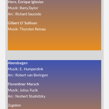
Hero, Enrique Iglesias
Musik: Barry,Taylor
Arr.: Richard Saucedo
Gilbert O`Sullivan
Musik: Thorsten Reinau
Abendsegen
Musik: E. Humperdink
Arr.: Robert van Beringen
Florentiner Marsch
Musik: Julius Fucik
Arr.: Norbert Studnitzky
Zugaben